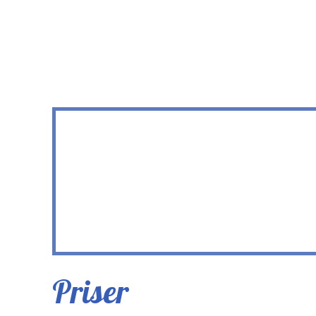
Pris​er