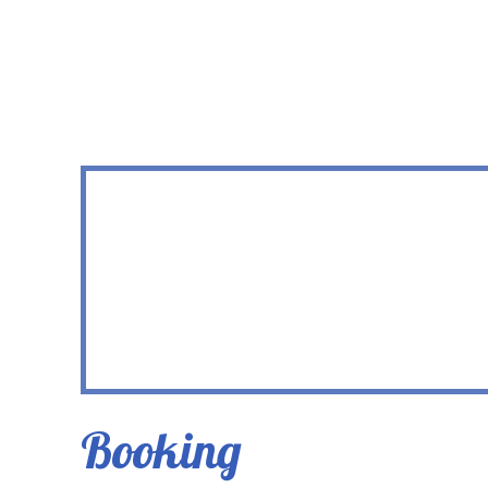
Booking​